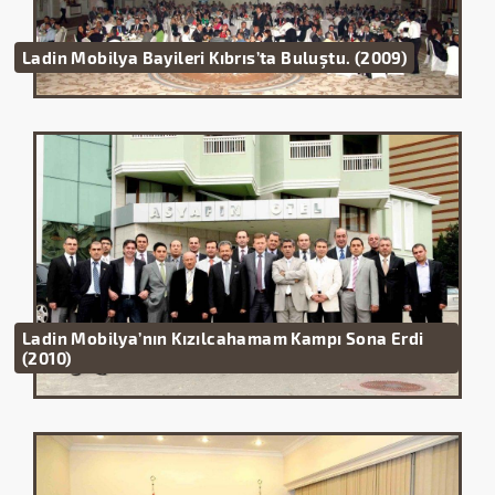
Ladin Mobilya Bayileri Kıbrıs’ta Buluştu. (2009)
Ladin Mobilya’nın Kızılcahamam Kampı Sona Erdi
(2010)