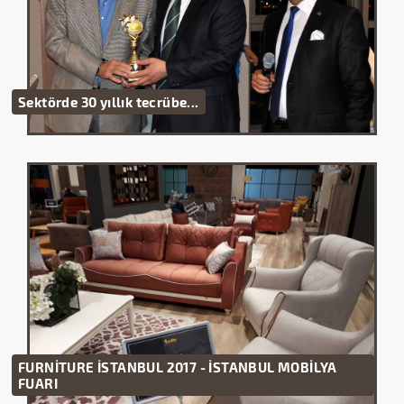
Sektörde 30 yıllık tecrübe...
FURNİTURE İSTANBUL 2017 - İSTANBUL MOBİLYA
FUARI