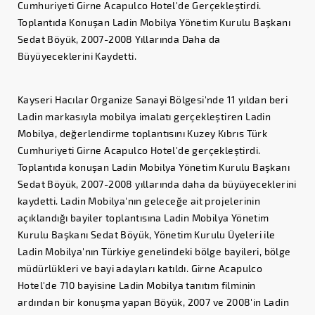
Cumhuriyeti Girne Acapulco Hotel'de Gerçekleştirdi.
Toplantıda Konuşan Ladin Mobilya Yönetim Kurulu Başkanı
Sedat Böyük, 2007-2008 Yıllarında Daha da
Büyüyeceklerini Kaydetti.
Kayseri Hacılar Organize Sanayi Bölgesi'nde 11 yıldan beri
Ladin markasıyla mobilya imalatı gerçekleştiren Ladin
Mobilya, değerlendirme toplantısını Kuzey Kıbrıs Türk
Cumhuriyeti Girne Acapulco Hotel'de gerçekleştirdi.
Toplantıda konuşan Ladin Mobilya Yönetim Kurulu Başkanı
Sedat Böyük, 2007-2008 yıllarında daha da büyüyeceklerini
kaydetti. Ladin Mobilya'nın geleceğe ait projelerinin
açıklandığı bayiler toplantısına Ladin Mobilya Yönetim
Kurulu Başkanı Sedat Böyük, Yönetim Kurulu Üyeleri ile
Ladin Mobilya'nın Türkiye genelindeki bölge bayileri, bölge
müdürlükleri ve bayi adayları katıldı. Girne Acapulco
Hotel'de 710 bayisine Ladin Mobilya tanıtım filminin
ardından bir konuşma yapan Böyük, 2007 ve 2008'in Ladin