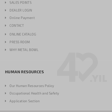
SALES POINTS
DEALER LOGIN
Online Payment
CONTACT
ONLINE CATALOG
PRESS ROOM
WHY METAL BOWL
HUMAN RESOURCES
Our Human Resources Policy
Occupational Health and Safety
Application Section