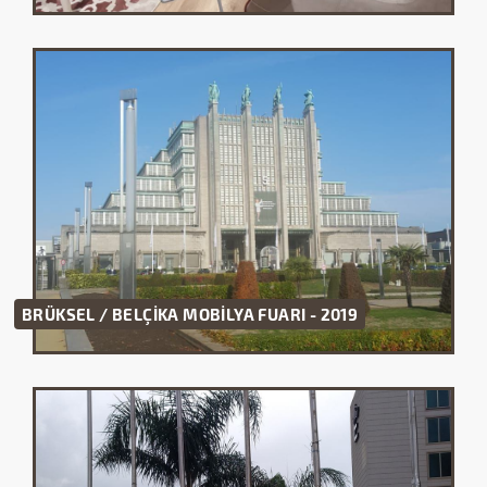
BRÜKSEL / BELÇİKA MOBİLYA FUARI - 2019