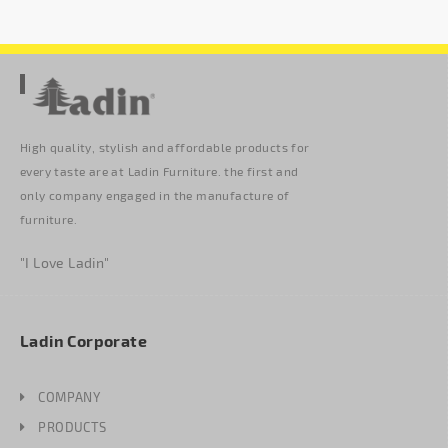
High quality, stylish and affordable products for
every taste are at Ladin Furniture. the first and
only company engaged in the manufacture of
furniture.
"I Love Ladin"
Ladin Corporate
COMPANY
PRODUCTS