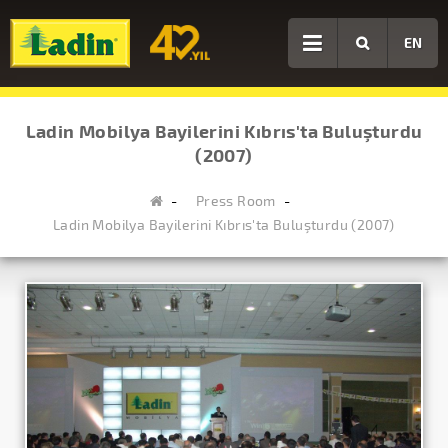
EN
Ladin Mobilya Bayilerini Kıbrıs'ta Buluşturdu
(2007)
Press Room
Ladin Mobilya Bayilerini Kıbrıs'ta Buluşturdu (2007)