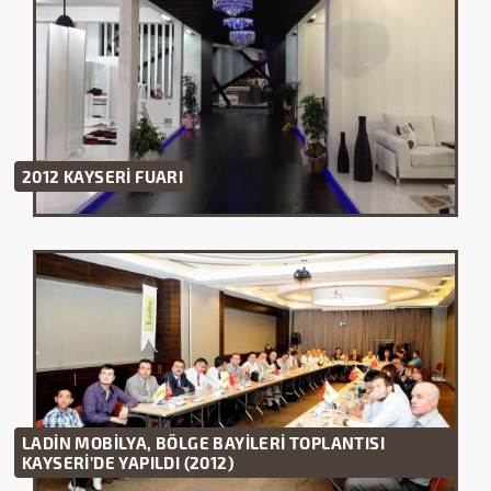
2012 KAYSERİ FUARI
LADİN MOBİLYA, BÖLGE BAYİLERİ TOPLANTISI
KAYSERİ’DE YAPILDI (2012)