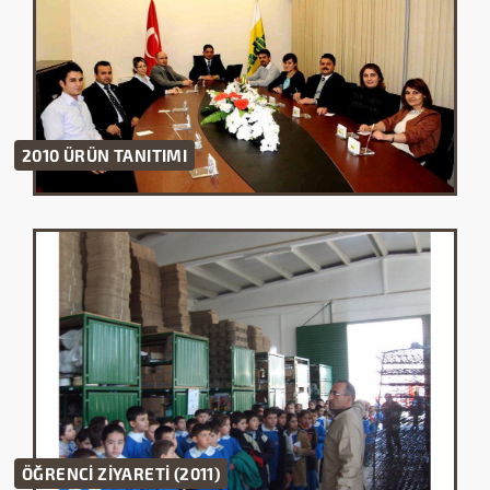
2010 ÜRÜN TANITIMI
ÖĞRENCİ ZİYARETİ (2011)