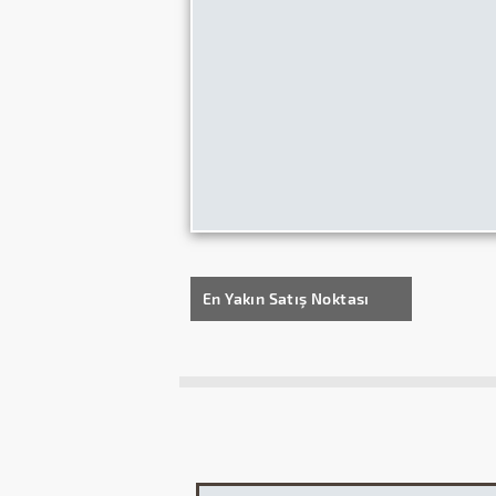
En Yakın Satış Noktası