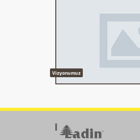
Vizyonumuz