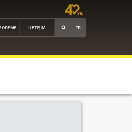
E ÖDEME
İLETİŞİM
TR