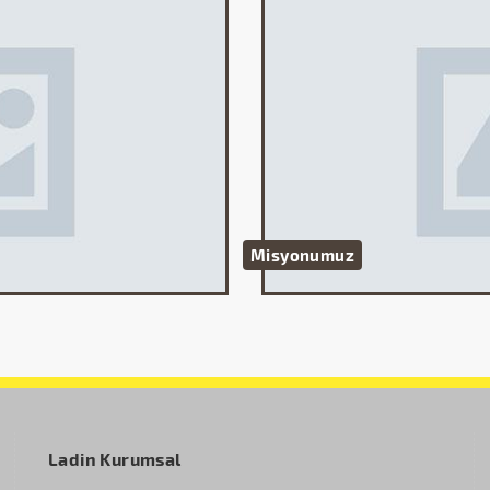
Misyonumuz
Ladin Kurumsal