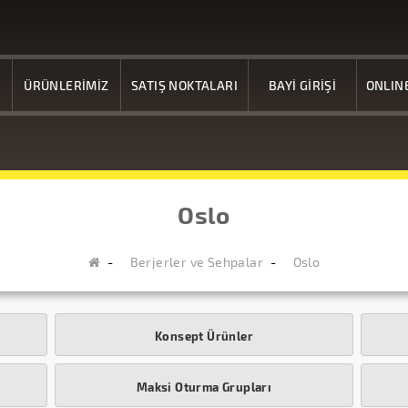
ÜRÜNLERİMİZ
SATIŞ NOKTALARI
BAYİ GİRİŞİ
ONLIN
Oslo
Berjerler ve Sehpalar
Oslo
Konsept Ürünler
Maksi Oturma Grupları