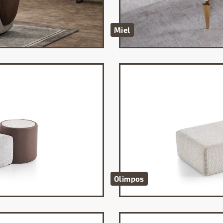
Miel
Olimpos