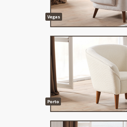
Vegas
Porto