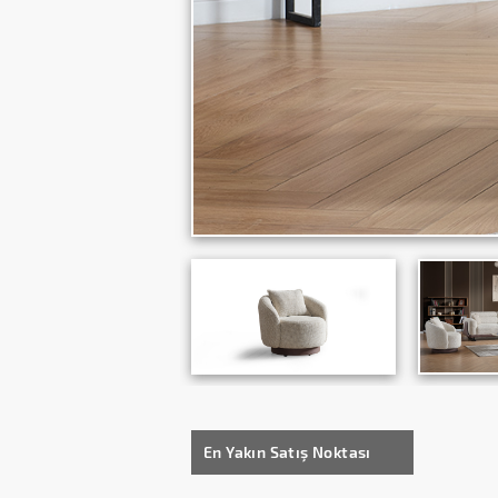
En Yakın Satış Noktası