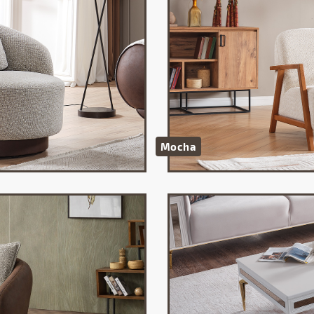
Mocha