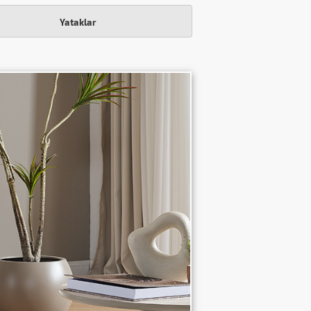
Yataklar