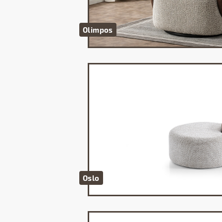
Olimpos
Oslo