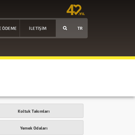
E ÖDEME
İLETİŞİM
TR
Koltuk Takımları
Yemek Odaları