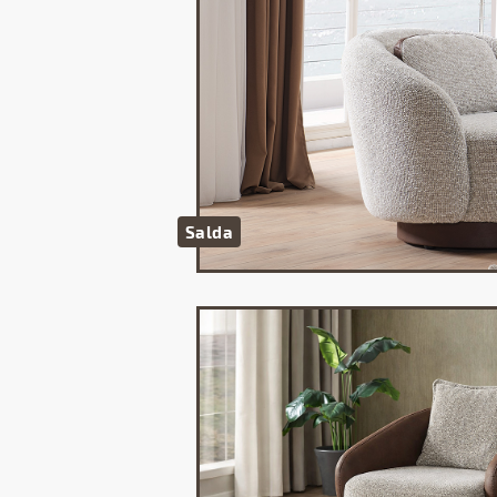
Salda