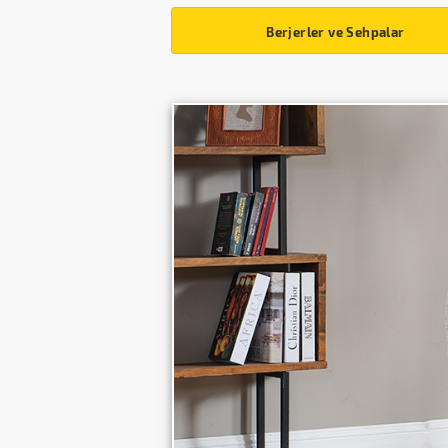
Berjerler ve Sehpalar