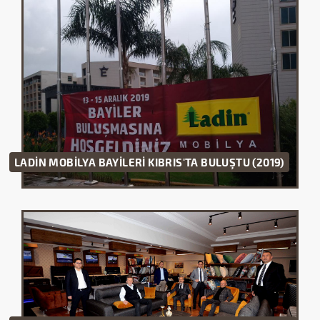
LADİN MOBİLYA BAYİLERİ KIBRIS'TA BULUŞTU (2019)