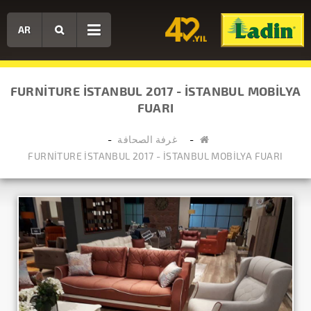
AR
FURNİTURE İSTANBUL 2017 - İSTANBUL MOBİLYA
FUARI
غرفة الصحافة
FURNİTURE İSTANBUL 2017 - İSTANBUL MOBİLYA FUARI