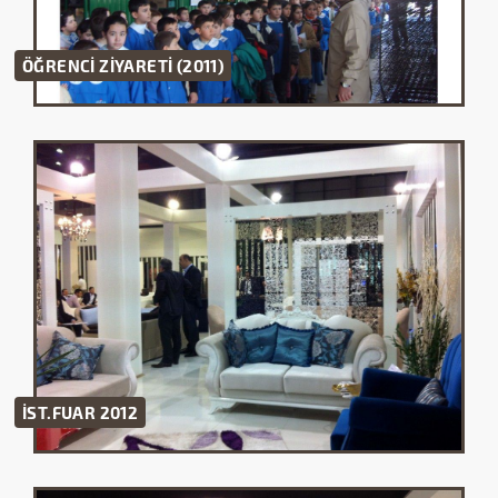
ÖĞRENCİ ZİYARETİ (2011)
2012 İST.FUAR