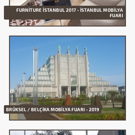
FURNİTURE İSTANBUL 2017 - İSTANBUL MOBİLYA
FUARI
BRÜKSEL / BELÇİKA MOBİLYA FUARI - 2019