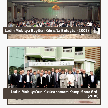
Ladin Mobilya Bayileri Kıbrıs’ta Buluştu. (2009)
Ladin Mobilya’nın Kızılcahamam Kampı Sona Erdi
(2010)