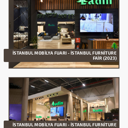
İSTANBUL MOBİLYA FUARI - İSTANBUL FURNİTURE
FAİR (2023)
İSTANBUL MOBİLYA FUARI - İSTANBUL FURNİTURE