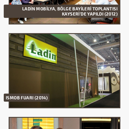
LADİN MOBİLYA, BÖLGE BAYİLERİ TOPLANTISI
KAYSERİ’DE YAPILDI (2012)
ISMOB FUARI (2014)