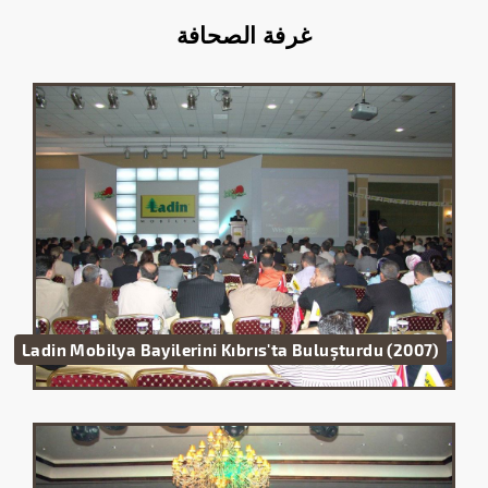
غرفة الصحافة
Ladin Mobilya Bayilerini Kıbrıs'ta Buluşturdu (2007)