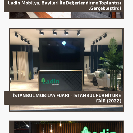
Ladin Mobilya, Bayileri İle Değerlendirme Toplantısı
Gerçekleştirdi.
İSTANBUL MOBİLYA FUARI - İSTANBUL FURNİTURE
FAİR (2022)