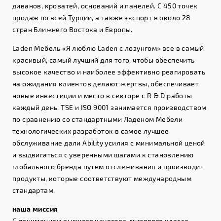
диванов, кроватей, оснований и панелей. С 450 точек
продаж по всей Турции, а также экспорт в около 28
стран Ближнего Востока и Европы.
Laden Мебель «Я люблю Laden с лозунгом» все в самый
красивый, самый лучший для того, чтобы обеспечить
высокое качество и наиболее эффективно реагировать
на ожидания клиентов делают жертвы, обеспечивает
новые инвестиции и место в секторе с R & D работы
каждый день. TSE и ISO 9001 занимается производством
по сравнению со стандартными Ладеном Мебели
технологических разработок в самое лучшее
обслуживание дали Ability усилия с минимальной ценой
и выдвигаться с уверенными шагами к становлению
глобального бренда путем отслеживания и производит
продукты, которые соответствуют международным
стандартам.
наша миссия
С пониманием высшего качества, мирового класса