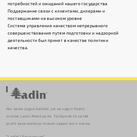
потребностей и ожиданий нашего государства
Поддержание связи с клиентами, дилерами и
поставщиками на высоком уровне
Система управления качеством непрерывного
совершенствования путем подготовки и надзорной
деятельности был принят в качестве политики
качества.
Her zevke uygun kaliteli, şık ve uygun fiyatlı
ürünler Ladin Mobilya'da. Türkiye'de ilk ve tek
profil kasa mobilya imalatı yapan öncü marka.
"Ladin'i Seviyorum"