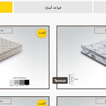
قواعد أسرّة
Tennur