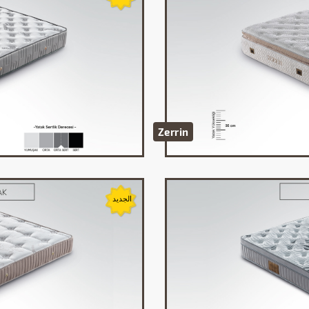
Zerrin