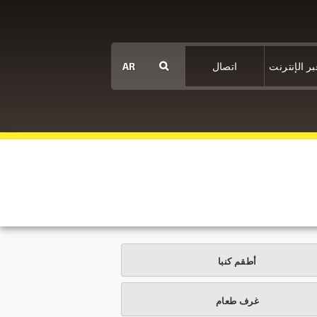
بر الإنترنت
اتصال
AR
أطقم كنبا
غرف طعام