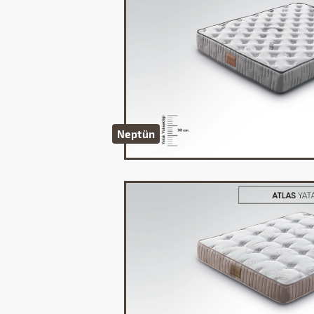
Neptün