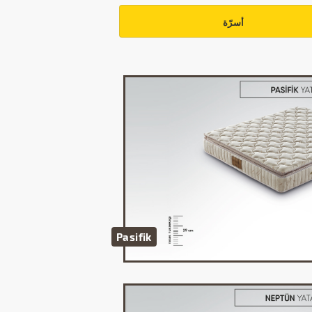
أسرّة
Pasifik