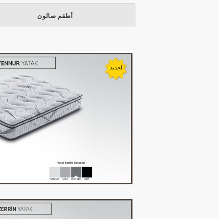
أطقم صالون